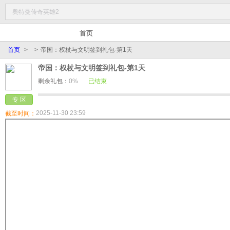
首页
首页
>
>
帝国：权杖与文明签到礼包-第1天
帝国：权杖与文明签到礼包-第1天
剩余礼包：
0%
已结束
专 区
2025-11-30 23:59
截至时间：