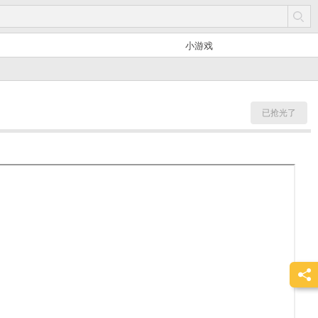
小游戏
已抢光了