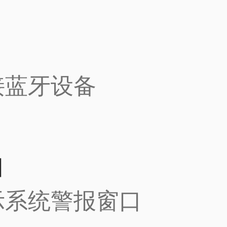
接蓝牙设备
口
示系统警报窗口