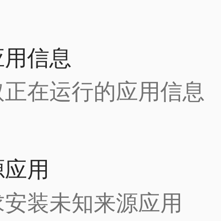
应用信息
取正在运行的应用信息
源应用
求安装未知来源应用