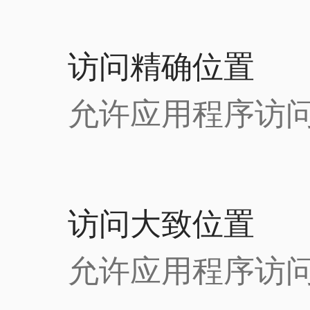
访问精确位置
允许应用程序访
访问大致位置
允许应用程序访