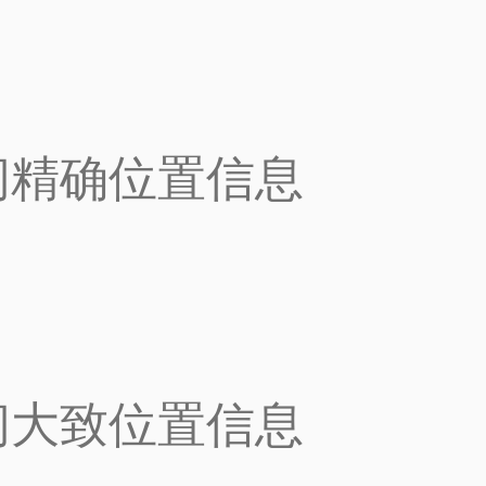
问精确位置信息
问大致位置信息