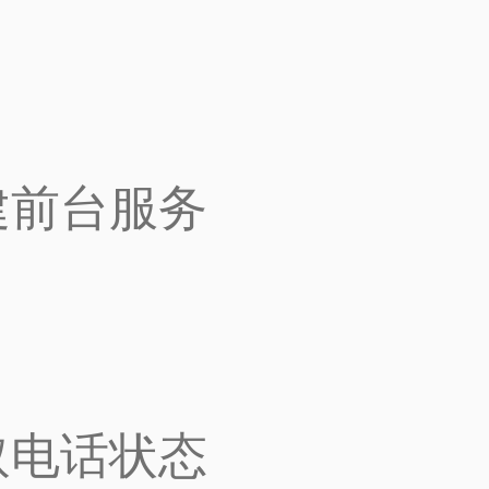
建前台服务
取电话状态