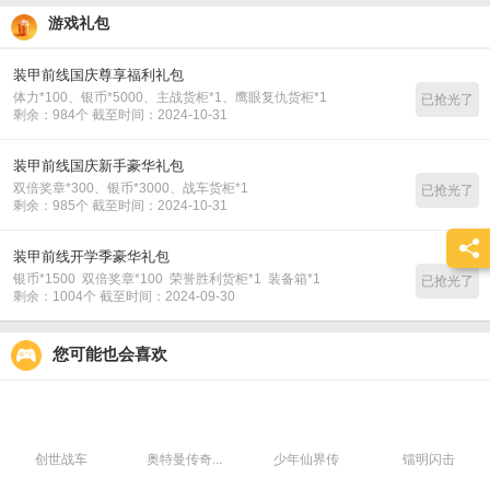
游戏礼包
装甲前线国庆尊享福利礼包
体力*100、银币*5000、主战货柜*1、鹰眼复仇货柜*1
已抢光了
剩余：984个 截至时间：2024-10-31
装甲前线国庆新手豪华礼包
双倍奖章*300、银币*3000、战车货柜*1
已抢光了
剩余：985个 截至时间：2024-10-31
装甲前线开学季豪华礼包
银币*1500 双倍奖章*100 荣誉胜利货柜*1 装备箱*1
已抢光了
剩余：1004个 截至时间：2024-09-30
您可能也会喜欢
创世战车
奥特曼传奇...
少年仙界传
镭明闪击