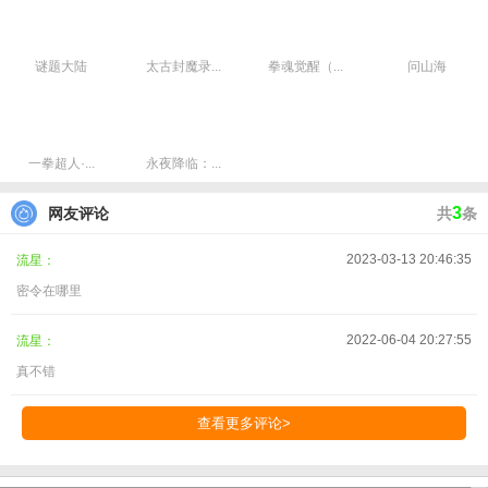
谜题大陆
太古封魔录...
拳魂觉醒（...
问山海
一拳超人·...
永夜降临：...
3
网友评论
共
条
2023-03-13 20:46:35
流星：
密令在哪里
2022-06-04 20:27:55
流星：
真不错
查看更多评论>