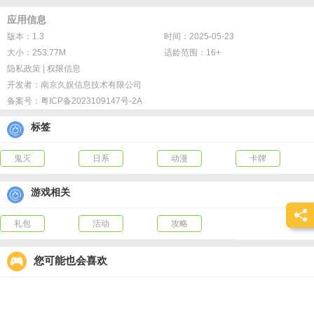
应用信息
版本：1.3
时间：2025-05-23
大小：253.77M
适龄范围：16+
隐私政策
|
权限信息
开发者：
南京久娱信息技术有限公司
备案号：
粤ICP备2023109147号-2A
标签
鬼灭
日系
动漫
卡牌
游戏相关
礼包
活动
攻略
您可能也会喜欢