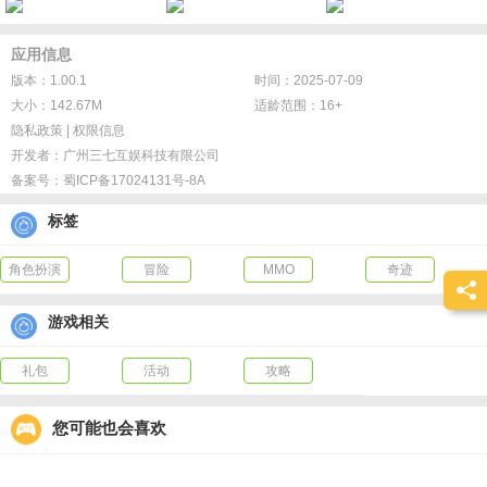
应用信息
版本：1.00.1
时间：2025-07-09
大小：142.67M
适龄范围：16+
隐私政策
|
权限信息
开发者：
广州三七互娱科技有限公司
备案号：
蜀ICP备17024131号-8A
标签
角色扮演
冒险
MMO
奇迹
游戏相关
礼包
活动
攻略
您可能也会喜欢