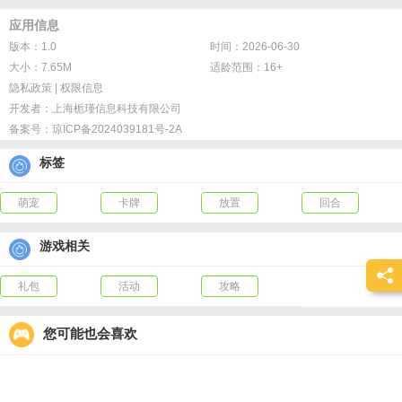
应用信息
版本：1.0
时间：2026-06-30
大小：7.65M
适龄范围：16+
隐私政策
|
权限信息
开发者：
上海栀瑾信息科技有限公司
备案号：
琼ICP备2024039181号-2A
标签
萌宠
卡牌
放置
回合
游戏相关
礼包
活动
攻略
您可能也会喜欢