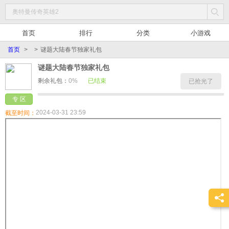
首页
排行
分类
小游戏
首页
>
>
谜题大陆春节独家礼包
谜题大陆春节独家礼包
剩余礼包：
0%
已结束
已抢光了
专 区
2024-03-31 23:59
截至时间：