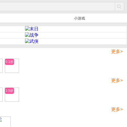
小游戏
更多>
0.1折
更多>
3.5折
更多>