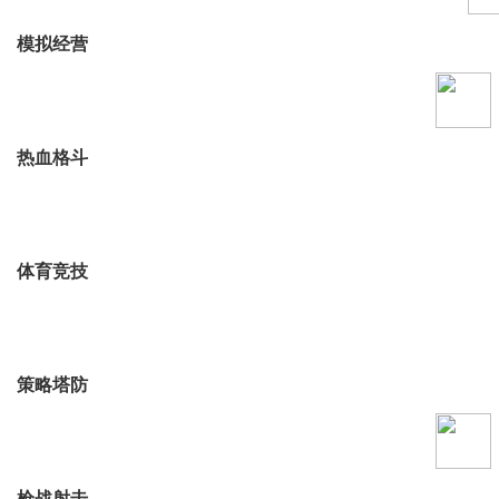
模拟经营
热血格斗
体育竞技
策略塔防
枪战射击