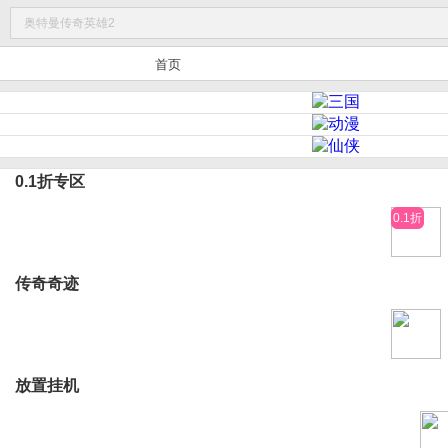
首页
0.1折专区
0.1折
传奇奇迹
放置挂机