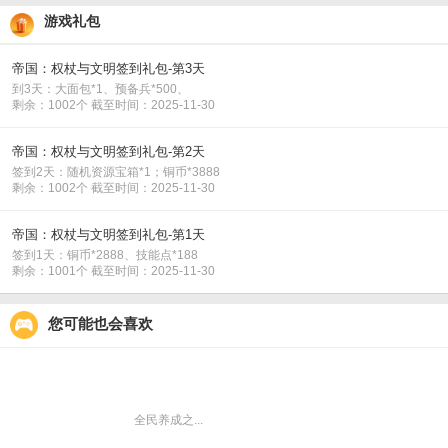
游戏礼包
6.全新征服名额计算规则
帝国：权杖与文明签到礼包-第3天
S3赛季全新地图--海域中矗立着四个中央区的圣地，圣地为中央区的地区首府。
到3天：大面包*1、预备兵*500、
的征服名额。
剩余：1002个 截至时间：2025-11-30
帝国：权杖与文明签到礼包-第2天
签到2天：随机资源宝箱*1；铜币*3888
剩余：1002个 截至时间：2025-11-30
帝国：权杖与文明签到礼包-第1天
签到1天：铜币*2888、技能点*188
剩余：1001个 截至时间：2025-11-30
您可能也会喜欢
全民养成之...