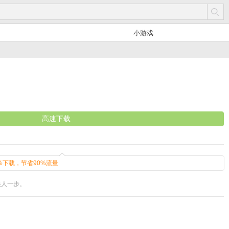
小游戏
高速下载
%下载，节省90%流量
快人一步。
皇。