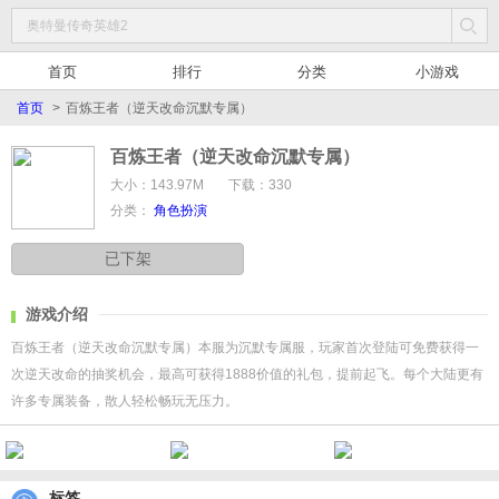
首页
排行
分类
小游戏
首页
>
百炼王者（逆天改命沉默专属）
百炼王者（逆天改命沉默专属）
大小：143.97M
下载：330
分类：
角色扮演
已下架
游戏介绍
百炼王者（逆天改命沉默专属）本服为沉默专属服，玩家首次登陆可免费获得一
次逆天改命的抽奖机会，最高可获得1888价值的礼包，提前起飞。每个大陆更有
许多专属装备，散人轻松畅玩无压力。
标签